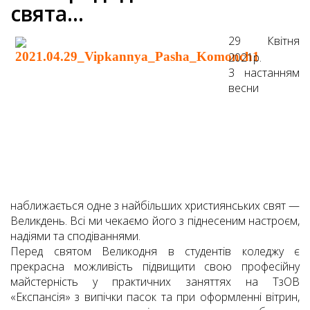
свята…
29 Квітня
2021р.
З настанням
весни
наближається одне з найбільших християнських свят —
Великдень. Всі ми чекаємо його з піднесеним настроєм,
надіями та сподіваннями.
Перед святом Великодня в студентів коледжу є
прекрасна можливість підвищити свою професійну
майстерність у практичних заняттях на ТзОВ
«Експансія» з випічки пасок та при оформленні вітрин,