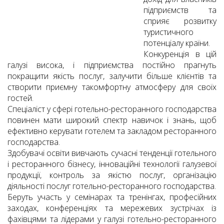
підприємств та
сприяє розвитку
туристичного
потенціалу країни.
Конкуренція в цій
галузі висока, і підприємства постійно прагнуть
покращити якість послуг, залучити більше клієнтів та
створити приємну такомфортну атмосферу для своїх
гостей.
Спеціаліст у сфері готельно-ресторанного господарства
повинен мати широкий спектр навичок і знань, щоб
ефективно керувати готелем та закладом ресторанного
господарства.
Здобувачі освіти вивчають сучасні тенденції готельного
і ресторанного бізнесу, інноваційні технології галузевої
продукції, контроль за якістю послуг, організацію
діяльності послуг готельно-ресторанного господарства.
Беруть участь у семінарах та тренінгах, професійних
заходах, конференціях та мережевих зустрічах із
фахівцями та лідерами у галузі готельно-ресторанного