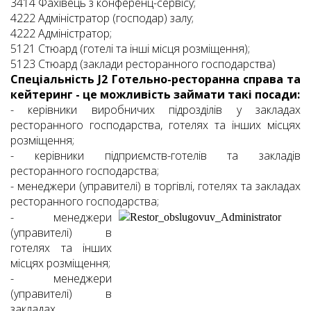
3414 Фахівець з конференц-сервісу;
4222 Адміністратор (господар) залу;
4222 Адміністратор;
5121 Стюард (готелі та інші місця розміщення);
5123 Стюард (заклади ресторанного господарства)
Спеціальність J2 Готельно-ресторанна справа та
кейтеринг - це можливість займати такі посади:
- керівники виробничих підрозділів у закладах
ресторанного господарства, готелях та інших місцях
розміщення;
- керівники підприємств-готелів та закладів
ресторанного господарства;
- менеджери (управителі) в торгівлі, готелях та закладах
ресторанного господарства;
- менеджери
(управителі) в
готелях та інших
місцях розміщення;
- менеджери
(управителі) в
закладах