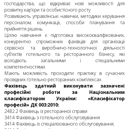
господарства, що відкриває нові можливості для
розвитку кар’єри та особистісного росту.
Розвивають управлінські навички, методики керування
персоналом; комунікації, способи планування та
прийняття рішень.
Ціллю навчання є підготовка висококваліфікованих,
конкурентно спроможних фахівців для організації
сервісної та виробничо-технологічної діяльності
суб’єктів готельного та ресторанного бізнесу, які
володіють загальними і спеціальними
компетентностями.
Мають можливість проходити практику в сучасних
провідних готельно-ресторанних комплексах.
Фахівець здатний виконувати зазначені
професійні роботи за Національним
класифікатором України: «Класифікатор
професій» ДК 003:2010:
2482.2 Фахівець із ресторанної справи
3414 Фахівець з готельного обслуговування
3414 Фахівець із спеціалізованого обслуговування;