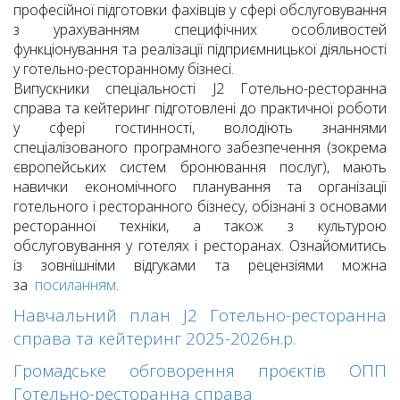
професійної підготовки фахівців у сфері обслуговування
з урахуванням специфічних особливостей
функціонування та реалізації підприємницької діяльності
у готельно-ресторанному бізнесі.
Випускники спеціальності J2 Готельно-ресторанна
справа та кейтеринг підготовлені до практичної роботи
у сфері гостинності, володіють знаннями
спеціалізованого програмного забезпечення (зокрема
європейських систем бронювання послуг), мають
навички економічного планування та організації
готельного і ресторанного бізнесу, обізнані з основами
ресторанної техніки, а також з культурою
обслуговування у готелях і ресторанах. Ознайомитись
із зовнішніми відгуками та рецензіями можна
за
посиланням
.
Навчальний план J2 Готельно-ресторанна
справа та кейтеринг 2025-2026н.р.
Громадське обговорення проєктів ОПП
Готельно-ресторанна справа