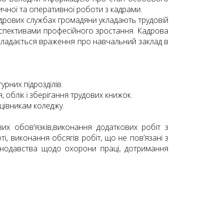
тичної та оперативної роботи з кадрами.
кадрових службах громадяни укладають трудовій
рспективами професійного зростання. Кадрова
 складається враження про навчальний заклад в
урних підрозділів.
 облік і зберігання трудових книжок.
цівникам коледжу.
их обов’язків,виконання додаткових робіт з
і, виконання обсягів робіт, що не пов’язані з
онодавства щодо охорони праці, дотримання