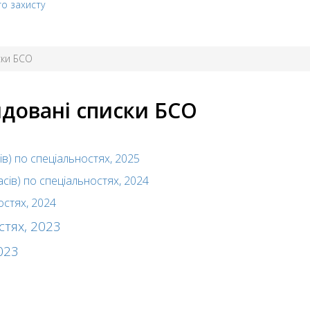
го захисту
ски БСО
ндовані списки БСО
ів) по спеціальностях, 2025
сів) по спеціальностях, 2024
остях, 2024
стях, 2023
2023