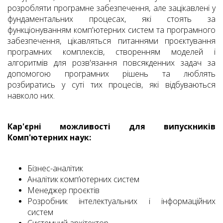
розробляти програмне забезпечення, але зацікавлені у
фундаментальних процесах, які стоять за
функціонуванням комп'ютерних систем та програмного
забезпечення, цікавляться питаннями проєктування
програмних комплексів, створенням моделей і
алгоритмів для розв'язання повсякденних задач за
допомогою програмних рішень та люблять
розбиратись у суті тих процесів, які відбуваються
навколо них.
Кар'єрні можливості для випускників
Комп'ютерних наук:
Бізнес-аналітик
Аналітик комп’ютерних систем
Менеджер проєктів
Розробник інтелектуальних і інформаційних
систем