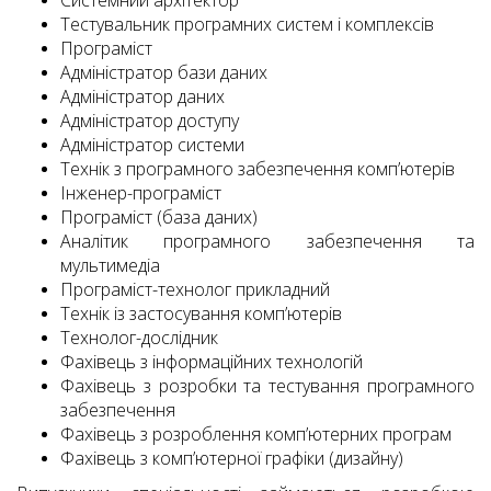
Системний архітектор
Тестувальник програмних систем і комплексів
Програміст
Адміністратор бази даних
Адміністратор даних
Адміністратор доступу
Адміністратор системи
Технік з програмного забезпечення комп’ютерів
Інженер-програміст
Програміст (база даних)
Аналітик програмного забезпечення та
мультимедіа
Програміст-технолог прикладний
Технік із застосування комп’ютерів
Технолог-дослідник
Фахівець з інформаційних технологій
Фахівець з розробки та тестування програмного
забезпечення
Фахівець з розроблення комп’ютерних програм
Фахівець з комп’ютерної графіки (дизайну)