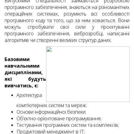
Випускники спеціальності займаються розробкою
програмного забезпечення, знаються на різноманітних
операційних системах, розуміють всі особливості
програмного коду та того, що за ним ховається. Вони
можуть спробувати свої сили у проєктуванні
програмного забезпечення, веброзробці, написанні
алгоритмів чи створенні великих структур даних.
Базовими
навчальними
дисциплінами,
які будуть
вивчатись, є:
Архітектура
комп’ютерних систем та мереж;
Основи інформаційної безпеки;
Об’єктно-орієнтоване програмування;
Тестування програмних систем та комплексів;
Продуктовий менеджмент в IT;