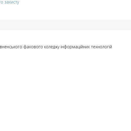
го захисту
Рівненського фахового коледжу інформаційних технологій