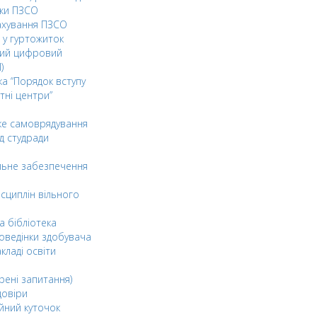
ки ПЗСО
ахування ПЗСО
 у гуртожиток
ний цифровий
)
ка “Порядок вступу
тні центри”
ке самоврядування
д студради
льне забезпечення
сциплін вільного
а бібліотека
оведінки здобувача
акладі освіти
рені запитання)
довіри
йний куточок