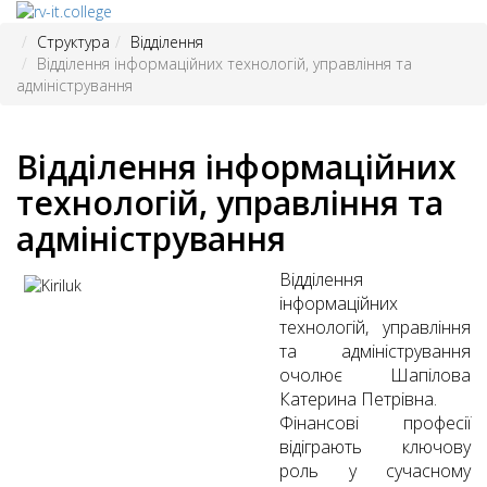
Структура
Відділення
Відділення інформаційних технологій, управління та
адміністрування
Відділення інформаційних
технологій, управління та
адміністрування
Відділення
інформаційних
технологій, управління
та адміністрування
очолює
Шапілова
Катерина Петрівна
.
Фінансові професії
відіграють ключову
роль у сучасному