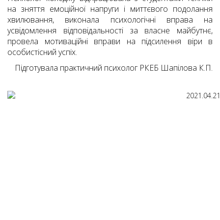
на зняття емоційної напруги і миттєвого подолання
хвилювання, виконала психологічні вправа на
усвідомлення відповідальності за власне майбутнє,
провела мотиваційні вправи на підсилення віри в
особистісний успіх.
Підготувала практичний психолог РКЕБ Шапілова К.П.