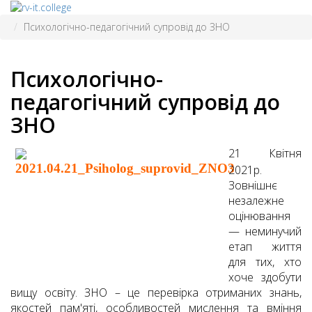
Психологічно-педагогічний супровід до ЗНО
Психологічно-
педагогічний супровід до
ЗНО
21 Квітня
2021р.
Зовнішнє
незалежне
оцінювання
— неминучий
етап життя
для тих, хто
хоче здобути
вищу освіту. ЗНО – це перевірка отриманих знань,
якостей пам'яті, особливостей мислення та вміння