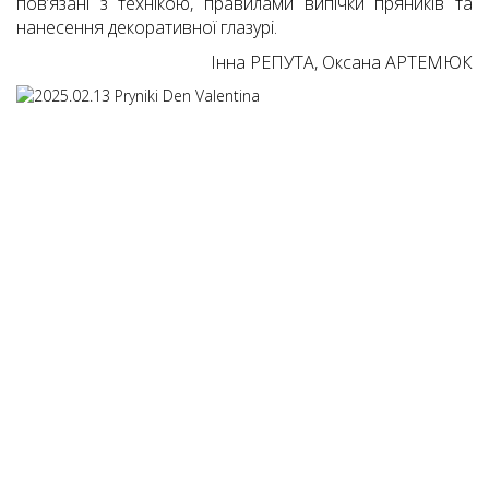
пов’язані з технікою, правилами випічки пряників та
нанесення декоративної глазурі.
Інна РЕПУТА, Оксана АРТЕМЮК