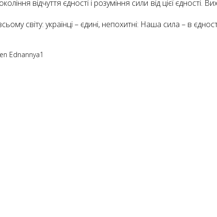
ління відчуття єдності і розуміння сили від цієї єдності. 
сьому світу: українці – єдині, непохитні: Наша сила – в єднос