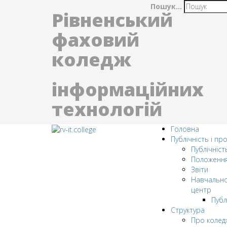
Пошук...
Рівненський
фаховий
коледж
інформаційних
технологій
Головна
Публічність і пр
Публічніст
Положенн
Звіти
Навчально
центр
Публ
Структура
Про колед