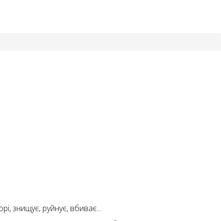
і, знищує, руйнує, вбиває...