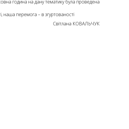
Виховна година на дану тематику була проведена
ті, наша перемога – в згуртованості
Світлана КОВАЛЬЧУК