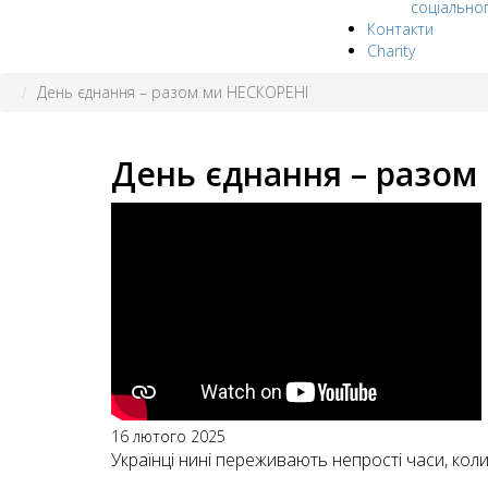
соціально
Контакти
Charity
День єднання – разом ми НЕСКОРЕНІ
День єднання – разом
16 лютого 2025
Українці нині переживають непрості часи, коли