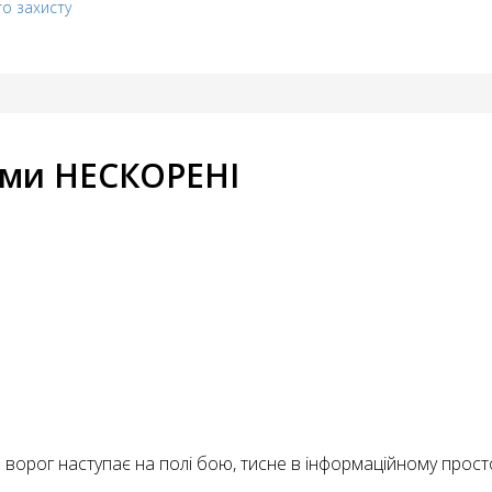
го захисту
 ми НЕСКОРЕНІ
 ворог наступає на полі бою, тисне в інформаційному простор