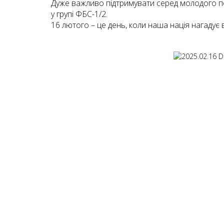
Дуже важливо підтримувати серед молодого поко
у групі ФБС-1/2.
16 лютого – це день, коли наша нація нагадує в