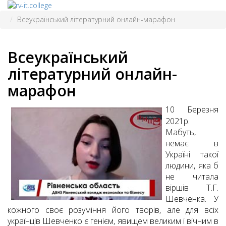
Всеукраїнський літературний онлайн-марафон
Всеукраїнський
літературний онлайн-
марафон
10 Березня
2021р.
Мабуть,
немає в
Україні такої
людини, яка б
не читала
віршів Т.Г.
Шевченка. У
кожного своє розуміння його творів, але для всіх
українців Шевченко є генієм, явищем великим і вічним в