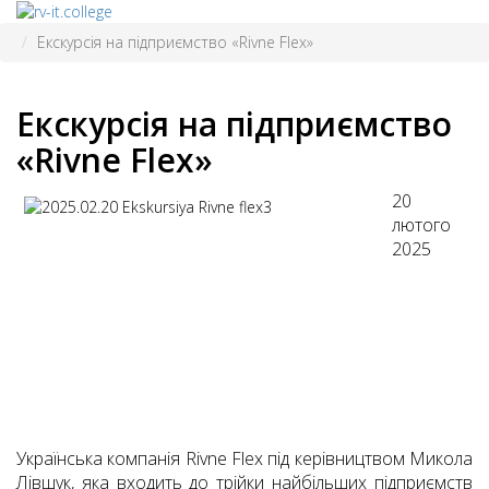
Екскурсія на підприємство «Rivne Flex»
Екскурсія на підприємство
«Rivne Flex»
20
лютого
2025
Українська компанія Rivne Flex під керівництвом Микола
Лівшук, яка входить до трійки найбільших підприємств