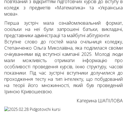
пов’язаний з відкриттям підготовчих курсів до вступу в
коледж з предметів «Математика» та «Українська
мова».
Перша зустріч мала ознайомлювальний формат,
оскільки на неї були запрошені батьки, викладачі,
представники адміністрації та майбутні абітурієнти.
Вступне слово до гостей мала очільниця коледжу,
Степанченко Ольга Миколаївна, яка поділилася своїми
очікуваннями від вступної кампанії 2025. Молоді люди
мали можливість отримати інформацію про
особливості проведення курсів, їхню структуру, часові
показники. Під час зустрічі вступники долучилися до
проходження тесту на тип інтелекту, що побудований
на теорії його множинності, який був проведений
Іриною Кривошеєвою.
Катерина ШАПІЛОВА