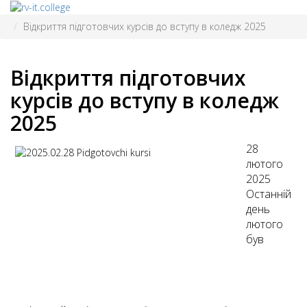
Відкриття підготовчих курсів до вступу в коледж 2025
Відкриття підготовчих
курсів до вступу в коледж
2025
28
лютого
2025
Останній
день
лютого
був