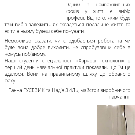
Одним із найважливіших
кроків у житті є вибір
професії. Від того, яким буде
твій вибір залежить, як складеться подальше життя та
як ти в ньому будеш себе почувати.
Неможливо сказати, чи сподобається робота та чи
буде вона добре виходити, не спробувавши себе в
чомусь побідному.
Наші студенти спеціальності «Харчові технології» в
перший день навчальної практики показали, що їм це
вдалося. Вони на правильному шляху до обраного
фаху.
Ганна ГУСЕВИК та Надія ЗИЛЬ, майстри виробничого
навчання