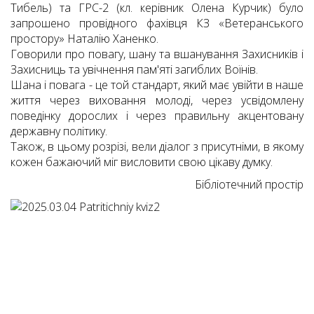
Тибель) та ГРС-2 (кл. керівник Олена Курчик) було
запрошено провідного фахівця КЗ «Ветеранського
простору» Наталію Ханенко.
Говорили про повагу, шану та вшанування Захисників і
Захисниць та увічнення пам'яті загиблих Воїнів.
Шана і повага - це той стандарт, який має увійти в наше
життя через виховання молоді, через усвідомлену
поведінку дорослих і через правильну акцентовану
державну політику.
Також, в цьому розрізі, вели діалог з присутніми, в якому
кожен бажаючий міг висловити свою цікаву думку.
Бібліотечний простір