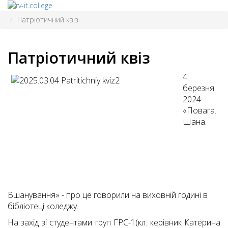
Патріотичний квіз
Патріотичний квіз
4
березня
2024
«Повага.
Шана.
Вшанування» - про це говорили на виховній годині в
бібліотеці коледжу.
На захід зі студентами груп ГРС-1(кл. керівник Катерина