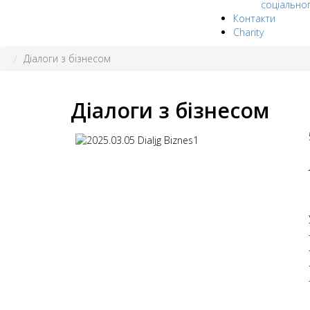
соціально
Контакти
Charity
Діалоги з бізнесом
Діалоги з бізнесом