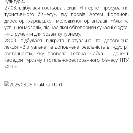
культури».
27.03. відбулася гостьова лекція «Інтернет-просування
туристичного бізнесу», яку провів Артем Фофанов,
директор харківської молодіжної організації «Альянс
успішної молоді», під час якої обговорили сучасні didgital
–інструменти для розвитку туризму.
28.03. відбулася відкрита віртуальна та доповнена
лекція «Віртуальна та доповнена реальність в індустрії
гостинності», яку провела Тетяна Чайка – доцент
кафедри туризму і готельно-ресторанного бізнесу НТУ
«ХПІ».