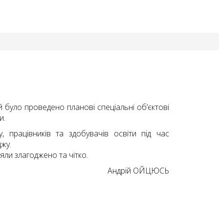
 було проведено планові спеціальні об’єктові
и.
 працівників та здобувачів освіти під час
жу.
іяли злагоджено та чітко.
Андрій ОЙЦЮСЬ