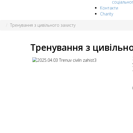
соціально
Контакти
Charity
Тренування з цивільного захисту
Тренування з цивільно