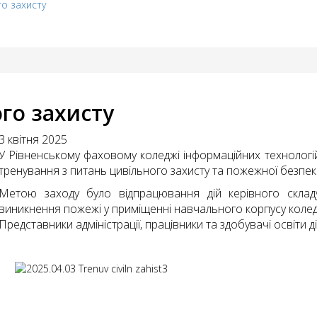
го захисту
го захисту
3 квітня 2025
У Рівненському фаховому коледжі інформаційних технологій
тренування з питань цивільного захисту та пожежної безпек
Метою заходу було відпрацювання дій керівного складу,
виникнення пожежі у приміщенні навчального корпусу колед
Представники адміністрації, працівники та здобувачі освіти д