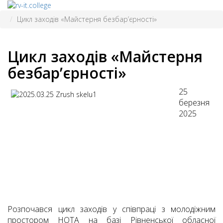
Цикл заходів «Майстерня безбар’єрності»
Цикл заходів «Майстерня
безбар’єрності»
25
березня
2025
Розпочався цикл заходів у співпраці з молодіжним
простором НОТА на базі Рівненської обласної