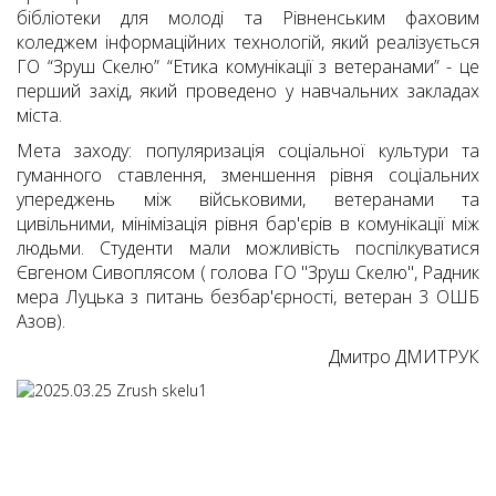
бібліотеки для молоді та Рівненським фаховим
коледжем інформаційних технологій, який реалізується
ГО “Зруш Скелю” “Етика комунікації з ветеранами” - це
перший захід, який проведено у навчальних закладах
міста.
Мета заходу: популяризація соціальної культури та
гуманного ставлення, зменшення рівня соціальних
упереджень між військовими, ветеранами та
цивільними, мінімізація рівня бар'єрів в комунікації між
людьми. Студенти мали можливість поспілкуватися
Євгеном Сивоплясом ( голова ГО "Зруш Скелю", Радник
мера Луцька з питань безбар'єрності, ветеран 3 ОШБ
Азов).
Дмитро ДМИТРУК