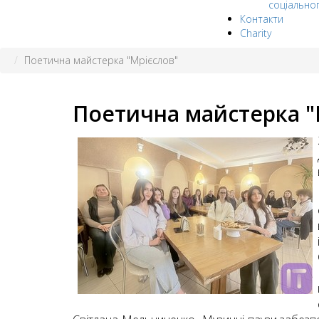
соціально
Контакти
Charity
Поетична майстерка "Мрієслов"
Поетична майстерка "