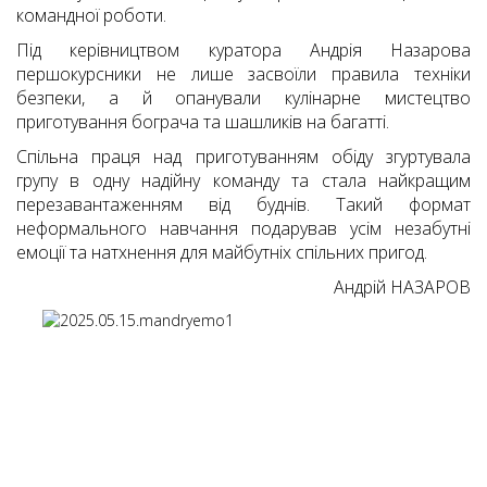
командної роботи.
Під керівництвом куратора Андрія Назарова
першокурсники не лише засвоїли правила техніки
безпеки, а й опанували кулінарне мистецтво
приготування бограча та шашликів на багатті.
Спільна праця над приготуванням обіду згуртувала
групу в одну надійну команду та стала найкращим
перезавантаженням від буднів. Такий формат
неформального навчання подарував усім незабутні
емоції та натхнення для майбутніх спільних пригод.
Андрій НАЗАРОВ