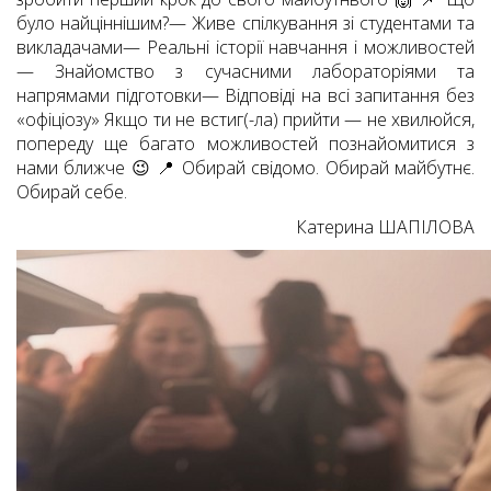
було найціннішим?— Живе спілкування зі студентами та
викладачами— Реальні історії навчання і можливостей
— Знайомство з сучасними лабораторіями та
напрямами підготовки— Відповіді на всі запитання без
«офіціозу» Якщо ти не встиг(-ла) прийти — не хвилюйся,
попереду ще багато можливостей познайомитися з
нами ближче 😉 📍 Обирай свідомо. Обирай майбутнє.
Обирай себе.
Катерина ШАПІЛОВА