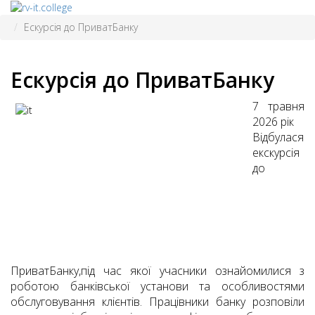
Ескурсія до ПриватБанку
Ескурсія до ПриватБанку
7 травня
2026 рік
Відбулася
екскурсія
до
ПриватБанку⁠,під час якої учасники ознайомилися з
роботою банківської установи та особливостями
обслуговування клієнтів. Працівники банку розповіли