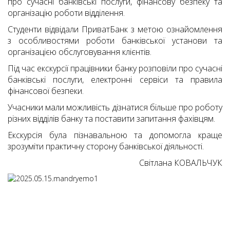
про сучасні банківські послуги, фінансову безпеку та
організацію роботи відділення.
Студенти відвідали ПриватБанк⁠ з метою ознайомлення
з особливостями роботи банківської установи та
організацією обслуговування клієнтів.
Під час екскурсії працівники банку розповіли про сучасні
банківські послуги, електронні сервіси та правила
фінансової безпеки.
Учасники мали можливість дізнатися більше про роботу
різних відділів банку та поставити запитання фахівцям.
Екскурсія була пізнавальною та допомогла краще
зрозуміти практичну сторону банківської діяльності.
Cвітлана КОВАЛЬЧУК