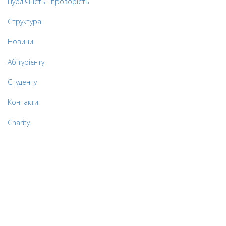
Публічність і прозорість
Структура
Новини
Абітурієнту
Студенту
Контакти
Charity