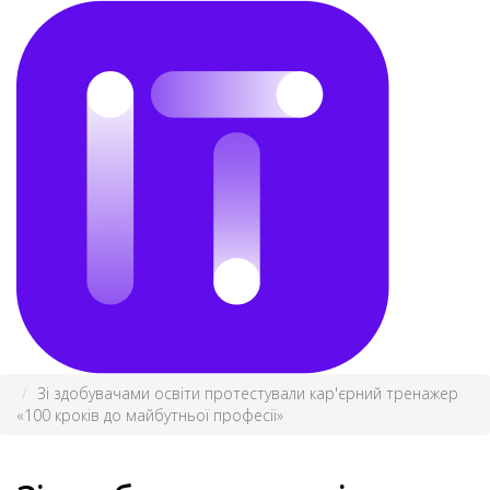
Зі здобувачами освіти протестували кар'єрний тренажер
«100 кроків до майбутньої професії»