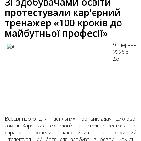
Зі здобувачами освіти
протестували кар'єрний
тренажер «100 кроків до
майбутньої професії»
9 червня
2026 рік
До
Всесвітнього дня настільних ігор викладачі циклової
комісії Харсових технологій та готельно-ресторанної
справи провели захопливий та корисний
інтелектуальний батл для здобувачів освіти. Замість