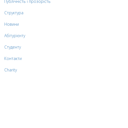
Публічність і прозорість
Структура
Новини
Абітурієнту
Студенту
Контакти
Charity