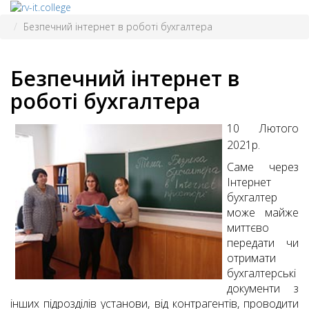
Безпечний інтернет в роботі бухгалтера
Безпечний інтернет в
роботі бухгалтера
10 Лютого
2021р.
Саме через
Інтернет
бухгалтер
може майже
миттєво
передати чи
отримати
бухгалтерські
документи з
інших підрозділів установи, від контрагентів, проводити