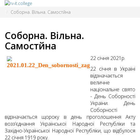
Соборна. Вільна. Самостйна
Соборна. Вільна.
Самостйна
22 січня 2021р.
22 січня в Україні
відзначається
величне
національне свято
- День Соборності
України. День
Соборності
відзначається щороку в день проголошення Акту
возз’єднання Української Народної Республіки та
Західно-Української Народної Республіки, що відбулося
22 січня 1919 року.