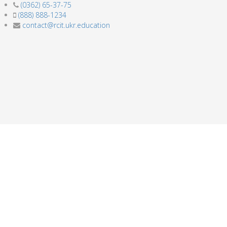
(0362) 65-37-75
(888) 888-1234
contact@rcit.ukr.education