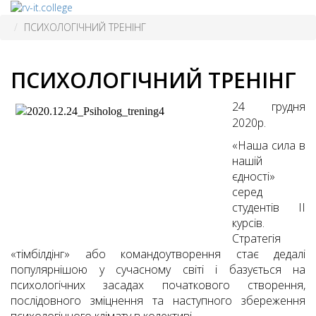
ПСИХОЛОГІЧНИЙ ТРЕНІНГ
ПСИХОЛОГІЧНИЙ ТРЕНІНГ
24 грудня
2020р.
«Наша сила в
нашій
єдності»
серед
студентів ІІ
курсів.
Стратегія
«тімбілдінг» або командоутворення стає дедалі
популярнішою у сучасному світі і базується на
психологічних засадах початкового створення,
послідовного зміцнення та наступного збереження