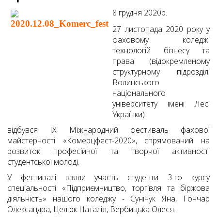
8 грудня 2020р.
27 листопада 2020 року у
фаховому коледжі
технологій бізнесу та
права (відокремленому
структурному підрозділі
Волинського
національного
університету імені Лесі
Українки)
відбувся ІХ Міжнародний фестиваль фахової
майстерності «Комерцфест-2020», спрямований на
розвиток професійної та творчої активності
студентської молоді.
У фестивалі взяли участь студенти 3-го курсу
спеціальності «Підприємництво, торгівля та біржова
діяльність» нашого коледжу - Сунічук Яна, Гончар
Олександра, Целюк Наталія, Вербицька Олеся.