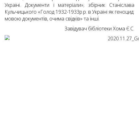
Україні. Документи і матеріали»; збірник Станіслава
Кульчицького «Голод 1932-1933р.р. в Україні як геноцид:
мовою документів, очима свідків» та інші.
Завідувач бібліотеки Хома Є.С.