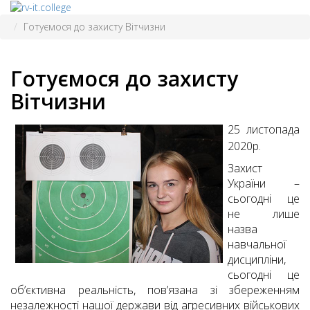
Готуємося до захисту Вітчизни
Готуємося до захисту
Вітчизни
25 листопада
2020р.
Захист
України –
сьогодні це
не лише
назва
навчальної
дисципліни,
сьогодні це
об’єктивна реальність, пов’язана зі збереженням
незалежності нашої держави від агресивних військових