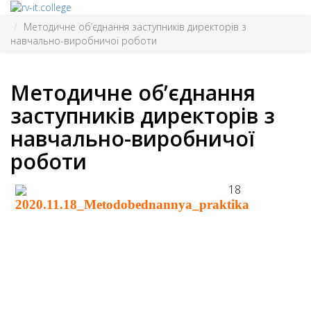
Методичне об’єднання заступників директорів з
навчально-виробничої роботи
Методичне об’єднання
заступників директорів з
навчально-виробничої
роботи
18