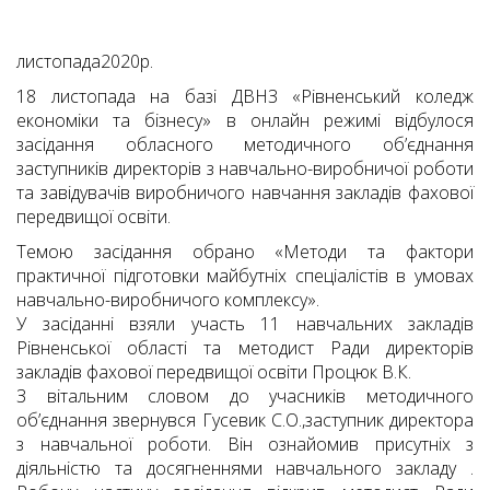
листопада2020р.
18 листопада на базі ДВНЗ «Рівненський коледж
економіки та бізнесу» в онлайн режимі відбулося
засідання обласного методичного об’єднання
заступників директорів з навчально-виробничої роботи
та завідувачів виробничого навчання закладів фахової
передвищої освіти.
Темою засідання обрано «Методи та фактори
практичної підготовки майбутніх спеціалістів в умовах
навчально-виробничого комплексу».
У засіданні взяли участь 11 навчальних закладів
Рівненської області та методист Ради директорів
закладів фахової передвищої освіти Процюк В.К.
З вітальним словом до учасників методичного
об’єднання звернувся Гусевик С.О.,заступник директора
з навчальної роботи. Він ознайомив присутніх з
діяльністю та досягненнями навчального закладу .