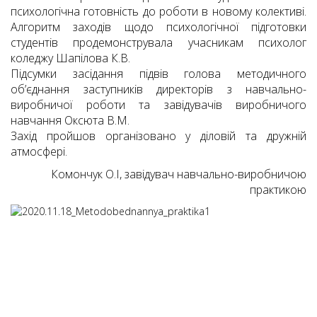
психологічна готовність до роботи в новому колективі.
Алгоритм заходів щодо психологічної підготовки
студентів продемонструвала учасникам психолог
коледжу Шапілова К.В.
Підсумки засідання підвів голова методичного
об’єднання заступників директорів з навчально-
виробничої роботи та завідувачів виробничого
навчання Оксюта В.М.
Захід пройшов організовано у діловій та дружній
атмосфері.
Комончук О.І, завідувач навчально-виробничою
практикою