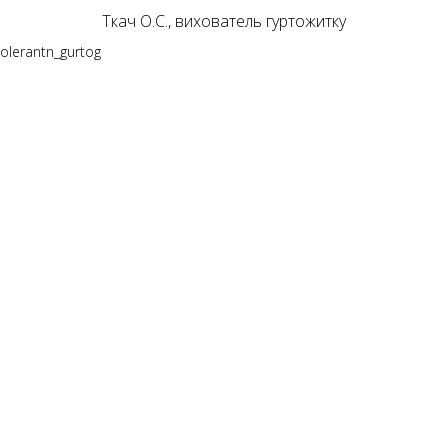
Ткач О.С., вихователь гуртожитку