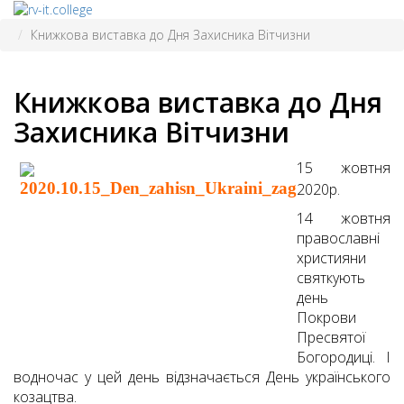
Книжкова виставка до Дня Захисника Вітчизни
Книжкова виставка до Дня
Захисника Вітчизни
15 жовтня
2020р.
14 жовтня
православні
християни
святкують
день
Покрови
Пресвятої
Богородиці. І
водночас у цей день відзначається День українського
козацтва.