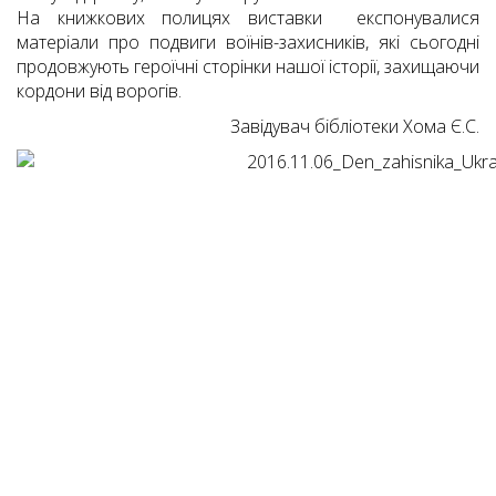
На книжкових полицях виставки експонувалися
матеріали про подвиги воїнів-захисників, які сьогодні
продовжують героїчні сторінки нашої історії, захищаючи
кордони від ворогів.
Завідувач бібліотеки Хома Є.С.