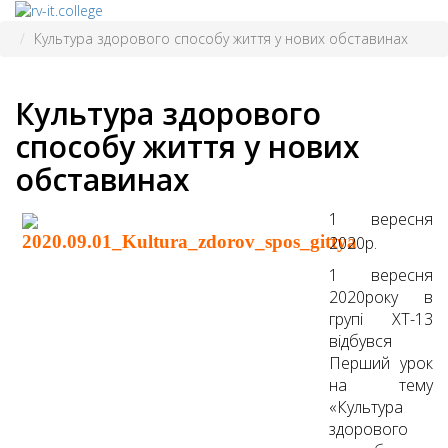
Культура здорового способу життя у нових обставинах
Культура здорового
способу життя у нових
обставинах
1 вересня
2020р.
1 вересня
2020року в
групі ХТ-13
відбувся
Перший урок
на тему
«Культура
здорового