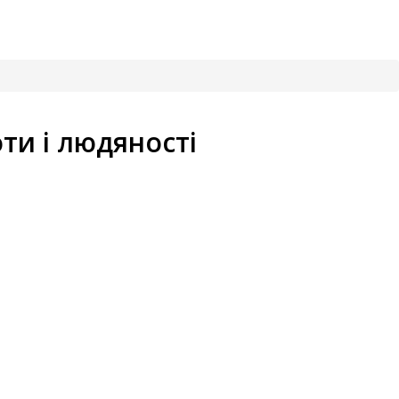
ти і людяності