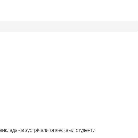
 викладачів зустрічали оплесками студенти