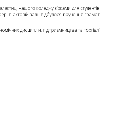
галактиці нашого коледжу зірками для студентів
фері в актовій залі відбулося вручення грамот
номічних дисциплін, підприємництва та торгівлі