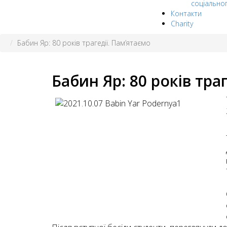
соціально
Контакти
Charity
Бабин Яр: 80 років трагедії. Пам’ятаємо
Бабин Яр: 80 років тра