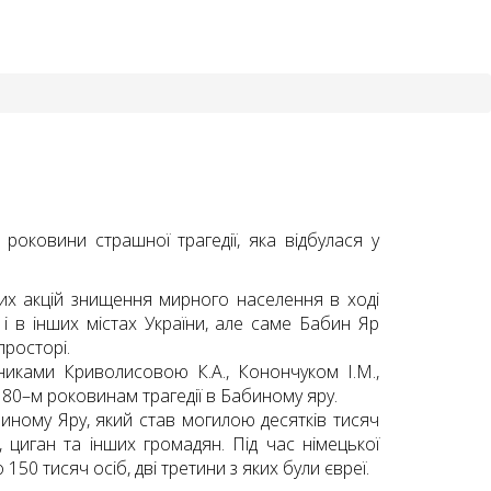
 роковини страшної трагедії, яка відбулася у
ших акцій знищення мирного населення в ході
я і в інших містах України, але саме Бабин Яр
росторі.
никами Криволисовою К.А., Конончуком І.М.,
80–м роковинам трагедії в Бабиному яру.
биному Яру, який став могилою десятків тисяч
, циган та інших громадян. Під час німецької
150 тисяч осіб, дві третини з яких були євреї.