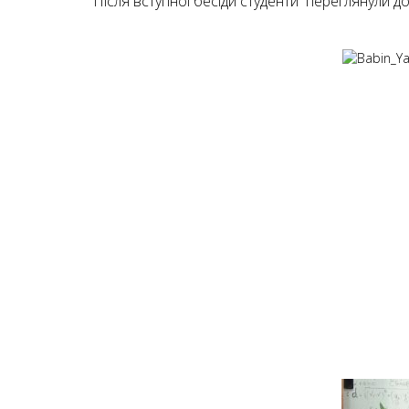
Після вступної бесіди студенти переглянули д