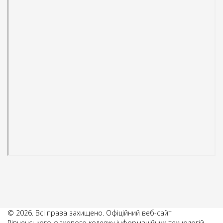
© 2026. Всі права захищено. Офіційний веб-сайт
Рівненського фахового коледжу інформаційних технологій