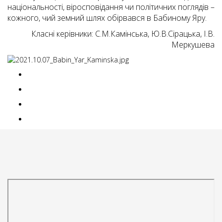
національності, віросповідання чи політичних поглядів –
кожного, чий земний шлях обірвався в Бабиному Яру.
Класні керівники: С.М.Камінська, Ю.В.Сірацька, І.В.
Меркушева