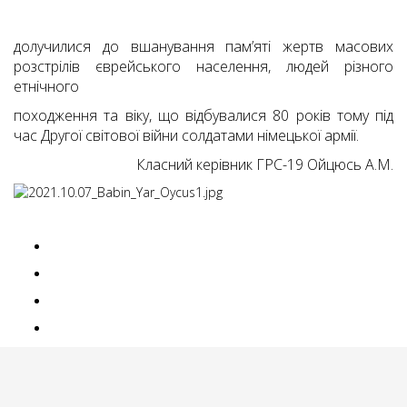
долучилися до вшанування пам’яті жертв масових
розстрілів єврейського населення, людей різного
етнічного
походження та віку, що відбувалися 80 років тому під
час Другої світової війни солдатами німецької армії.
Класний керівник ГРС-19 Ойцюсь А.М.