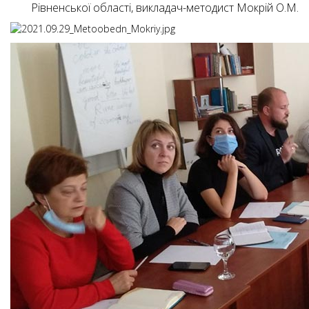
Рівненської області, викладач-методист Мокрій О.М.