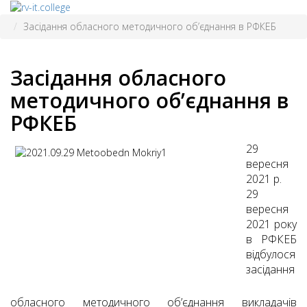
Засідання обласного методичного об’єднання в РФКЕБ
Засідання обласного
методичного об’єднання в
РФКЕБ
29
вересня
2021 р.
29
вересня
2021 року
в РФКЕБ
відбулося
засідання
обласного методичного об’єднання викладачів