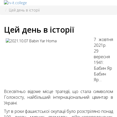
Цей день в історії
Цей день в історії
7 жовтня
2021р.
29
вересня
1941:
Бабин Яр
Бабин
Яр…
Всесвітньо відоме місце трагедії, що стала символом
Голокосту, найбільший інтернаціональний цвинтар в
Україні.
Тут в роки фашистської окупації було розстріляно понад