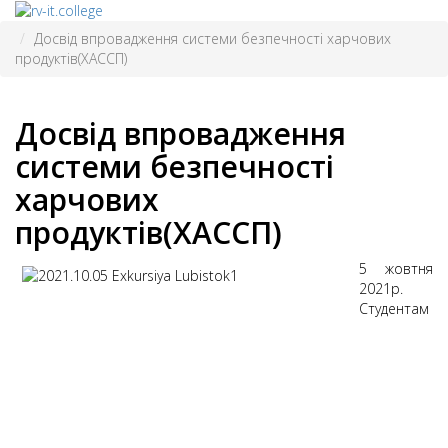
Досвід впровадження системи безпечності харчових
продуктів(ХАССП)
Досвід впровадження
системи безпечності
харчових
продуктів(ХАССП)
5 жовтня
2021р.
Студентам