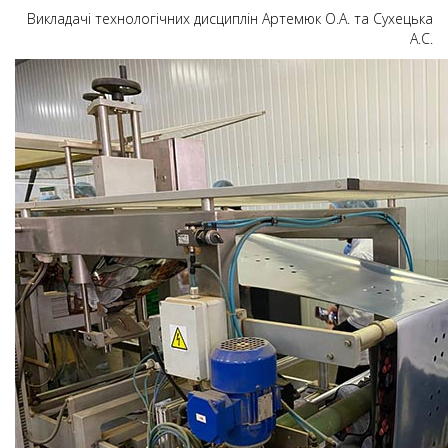
Викладачі технологічних дисциплін Артемюк О.А. та Сухецька
А.С.