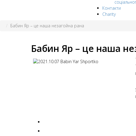
соціально
Контакти
Charity
Бабин Яр – це наша незагойна рана
Бабин Яр – це наша не