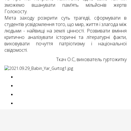
зможемо вшанувати пам’ять мільйонів жертв
Голокосту.
Мета заходу розкрити суть трагедії, сформувати в
студентів усвідомлення того, що мир, життя і злагода між
людьми - найвищі на землі цінності. Розвивати вміння
критично аналізувати історичні та літературні факти,
виховувати почуття патріотизму і національної
свідомості.
Ткач О.С, вихователь гуртожитку