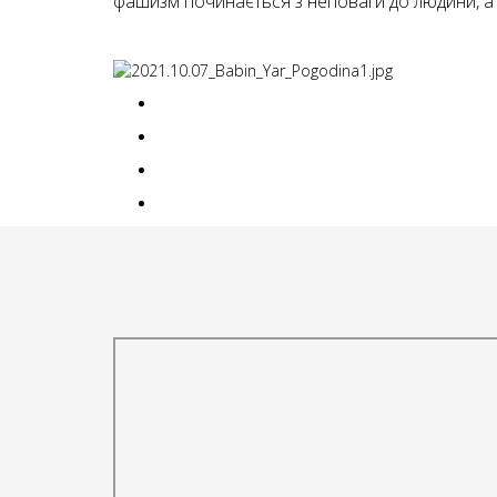
фашизм починається з неповаги до людини, а