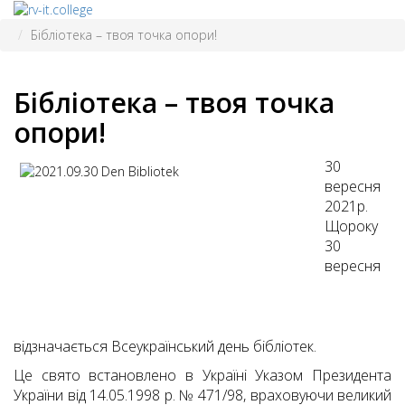
Бібліотека – твоя точка опори!
Бібліотека – твоя точка
опори!
30
вересня
2021р.
Щороку
30
вересня
відзначається Всеукраїнський день бібліотек.
Це свято встановлено в Україні Указом Президента
України від 14.05.1998 р. № 471/98, враховуючи великий