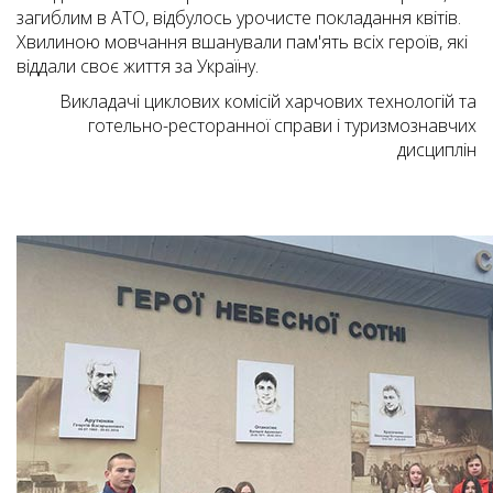
загиблим в АТО, відбулось урочисте покладання квітів.
Хвилиною мовчання вшанували пам'ять всіх героїв, які
віддали своє життя за Україну.
Викладачі циклових комісій харчових технологій та
готельно-ресторанної справи і туризмознавчих
дисциплін