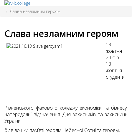
Слава незламним героям
Слава незламним героям
13
жовтня
2021р.
13
жовтня
студенти
Рівненського фахового коледжу економіки та бізнесу,
напередодні відзначення Дня захисників та захисниць
України,
біля дошки пам’яті героям Небесної Сотні та героям,