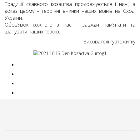
Традиції славного козацтва продовжуються і нині, а
доказ цьому – героїчні вчинки наших воїнів на Сході
України.
Обов’язок кожного з нас – завжди пам’ятати та
шанувати наших героїв.
Вихователі гуртожитку